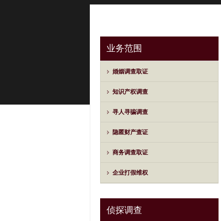
业务范围
婚姻调查取证
知识产权调查
寻人寻骗调查
隐匿财产查证
商务调查取证
企业打假维权
侦探调查