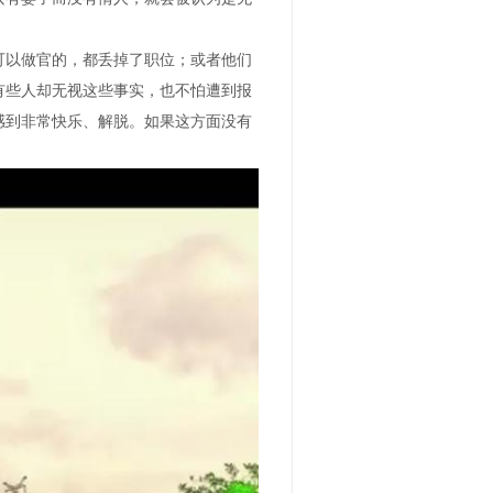
可以做官的，都丢掉了职位；或者他们
有些人却无视这些事实，也不怕遭到报
感到非常快乐、解脱。如果这方面没有