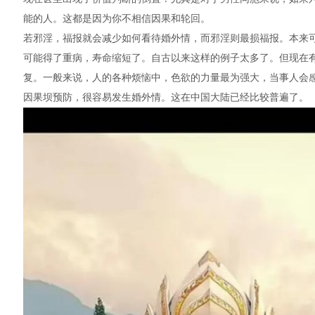
能的人。这都是因为你不相信因果和轮回。
若邪淫，福报就会减少如何看待婚外情，而邪淫则最损福报。本来
可能得了重病，寿命缩短了。自古以来这样的例子太多了。但现在
复。一般来说，人的各种烦恼中，色欲的力量最为强大，当事人会
因果坝预防，很容易发生婚外情。这在中国大陆已经比较普遍了。