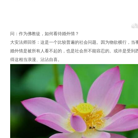
问：作为佛教徒，如何看待婚外情？
大安法师回答：这是一个比较普遍的社会问题。因为物欲横行，当
婚外情是被所有人看不起的，也是社会所不能容忍的。或许是受到
得这相当浪漫、沾沾自喜。