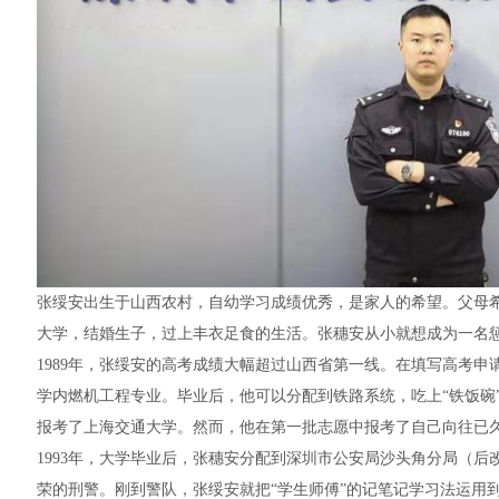
张绥安出生于山西农村，自幼学习成绩优秀，是家人的希望。父母
大学，结婚生子，过上丰衣足食的生活。张穗安从小就想成为一名
1989年，张绥安的高考成绩大幅超过山西省第一线。在填写高考
学内燃机工程专业。毕业后，他可以分配到铁路系统，吃上“铁饭碗
报考了上海交通大学。然而，他在第一批志愿中报考了自己向往已
1993年，大学毕业后，张穗安分配到深圳市公安局沙头角分局（
荣的刑警。刚到警队，张绥安就把“学生师傅”的记笔记学习法运用到