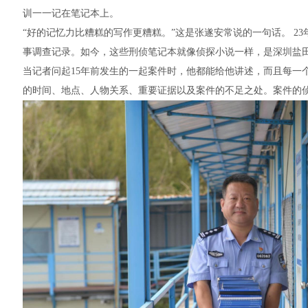
训一一记在笔记本上。
“好的记忆力比糟糕的写作更糟糕。”这是张遂安常说的一句话。 2
事调查记录。如今，这些刑侦笔记本就像侦探小说一样，是深圳盐
当记者问起15年前发生的一起案件时，他都能给他讲述，而且每一
的时间、地点、人物关系、重要证据以及案件的不足之处。案件的