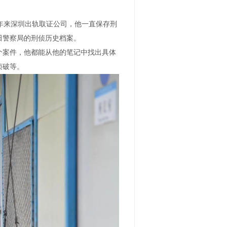
3年来深圳出轨取证公司，他一直保存刑
田警察局的刑侦历史档案。
个案件，他都能从他的笔记中找出具体
侦破等。