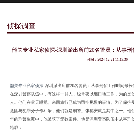
侦探调查
韶关专业私家侦探-深圳派出所前20名警员：从事
时间：2024-12-21 11:13:30
韶关专业私家侦探
-深圳派出所前20名警员：从事刑侦工作时间最
在深圳警察队伍中，有这样一群人，经常夜以继日地工作，为的是
人。他们在露天睡觉、来回旅行已成为司空见惯的事情。为了保护
危险与犯罪分子作斗争，他们就是刑警。张穗安就是其中之一。他侦
年的刑警生涯中，他破获了无数案件。他是深圳警察队伍中从事刑
轮廓：