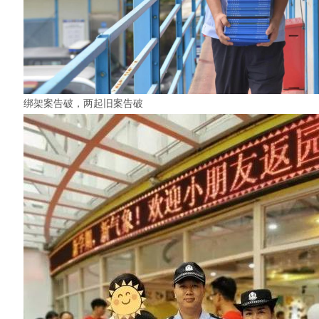
绑架案告破，两起旧案告破