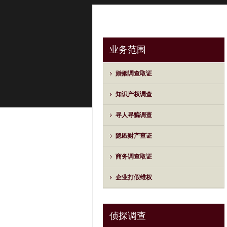
业务范围
婚姻调查取证
知识产权调查
寻人寻骗调查
隐匿财产查证
商务调查取证
企业打假维权
侦探调查