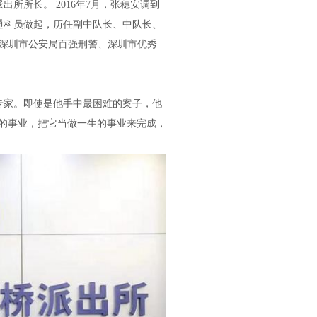
所所长。 2016年7月，张穗安调到
通科员做起，历任副中队长、中队长、
、深圳市公安局百强刑警、深圳市优秀
专家。即使是他手中最困难的案子，他
的事业，把它当做一生的事业来完成，