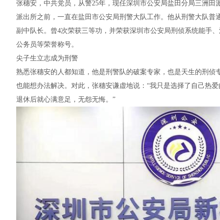
张穗安，中共党员，从警25年，现任深圳市公安局盐田分局三洲田派出
派出所之前，一直在盐田市公安局刑警大队工作。他从刑警大队普
副中队长。曾4次荣获三等功，并荣获深圳市公安局刑侦系统能手
公务员等荣誉称号。
尖子生立志成为刑警
熟悉张穗安的人都知道，他是刑警队的破案专家，也是天生的刑侦
也能想办法解决。对此，张穗安谦虚地说：“我只是选择了自己热爱
退休后就心满意足，无怨无悔。”