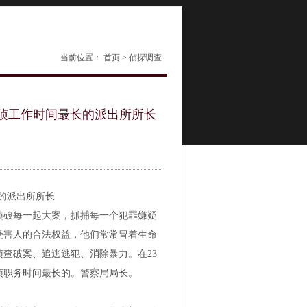
当前位置：
首页
>
侦探调查
刑侦工作时间最长的派出所所长
长的派出所所长
侦破每一起大案，抓捕每一个犯罪嫌疑
受害人的合法权益，他们常常冒着生命
查破案、追逃逃犯、消除暴力。在23
侦职务时间最长的。警察局局长。